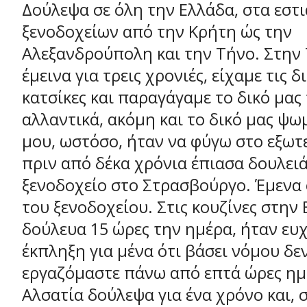
Δούλεψα σε όλη την Ελλάδα, στα εστ
ξενοδοχείων από την Κρήτη ώς την
Αλεξανδρούπολη και την Τήνο. Στην 
έμεινα για τρεις χρονιές, είχαμε τις δ
κατσίκες και παραγάγαμε το δικό μας 
αλλαντικά, ακόμη και το δικό μας ψωμ
μου, ωστόσο, ήταν να φύγω στο εξωτε
πριν από δέκα χρόνια έπιασα δουλειά
ξενοδοχείο στο Στρασβούργο. Έμενα 
του ξενοδοχείου. Στις κουζίνες στην 
δούλευα 15 ώρες την ημέρα, ήταν ευ
έκπληξη για μένα ότι βάσει νόμου δε
εργαζόμαστε πάνω από επτά ώρες ημ
Αλσατία δούλεψα για ένα χρόνο και, 