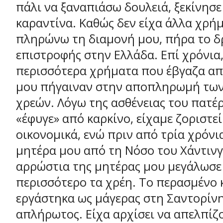
πάλι να ξαναπιάσω δουλειά, ξεκίνησ
καραντίνα. Καθώς δεν είχα άλλα χρή
πληρώνω τη διαμονή μου, πήρα το δ
επιστροφής στην Ελλάδα. Επί χρόνια,
περισσότερα χρήματα που έβγαζα απ
μου πήγαιναν στην αποπληρωμή των
χρεών. Λόγω της ασθένειας του πατέ
«έφυγε» από καρκίνο, είχαμε ζοριστε
οικονομικά, ενώ πριν από τρία χρόνι
μητέρα μου από τη Νόσο του Χάντινγ
αρρώστια της μητέρας μου μεγάλωσε
περισσότερο τα χρέη. Το περασμένο 
εργάστηκα ως μάγερας στη Σαντορίνη
απλήρωτος. Είχα αρχίσει να απελπίζ