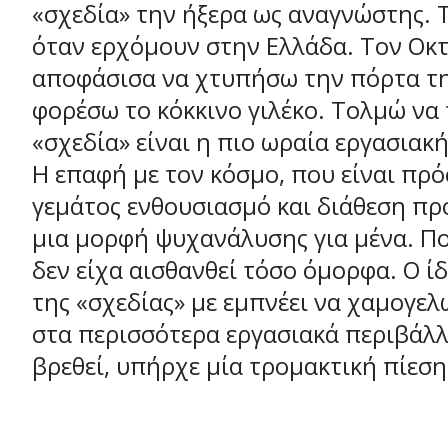
«σχεδία» την ήξερα ως αναγνώστης. 
όταν ερχόμουν στην Ελλάδα. Τον Οκ
αποφάσισα να χτυπήσω την πόρτα τη
φορέσω το κόκκινο γιλέκο. Τολμώ να
«σχεδία» είναι η πιο ωραία εργασιακή
Η επαφή με τον κόσμο, που είναι πρ
γεμάτος ενθουσιασμό και διάθεση πρ
μια μορφή ψυχανάλυσης για μένα. Π
δεν είχα αισθανθεί τόσο όμορφα. Ο ί
της «σχεδίας» με εμπνέει να χαμογελ
στα περισσότερα εργασιακά περιβάλλ
βρεθεί, υπήρχε μία τρομακτική πίεση