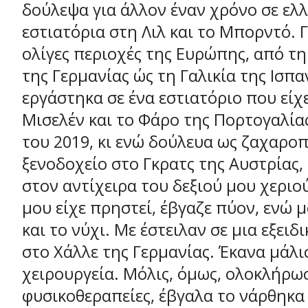
δούλεψα για άλλον έναν χρόνο σε ελ
εστιατόρια στη Λιλ και το Μπορντό. 
ολίγες περιοχές της Ευρώπης, από τ
της Γερμανίας ώς τη Γαλικία της Ισπα
εργάστηκα σε ένα εστιατόριο που είχ
Μισελέν και το Φάρο της Πορτογαλία
του 2019, κι ενώ δούλευα ως ζαχαρο
ξενοδοχείο στο Γκρατς της Αυστρίας
στον αντίχειρα του δεξιού μου χεριο
μου είχε πρηστεί, έβγαζε πύον, ενώ μ
και το νύχι. Με έστειλαν σε μια εξειδ
στο Χάλλε της Γερμανίας. Έκανα μάλι
χειρουργεία. Μόλις, όμως, ολοκλήρωσ
φυσικοθεραπείες, έβγαλα το νάρθηκα