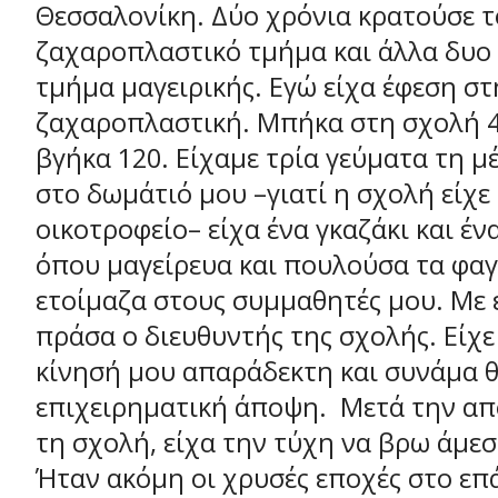
Θεσσαλονίκη. Δύο χρόνια κρατούσε τ
ζαχαροπλαστικό τμήμα και άλλα δυο 
τμήμα μαγειρικής. Εγώ είχα έφεση στ
ζαχαροπλαστική. Μπήκα στη σχολή 45
βγήκα 120. Είχαμε τρία γεύματα τη μ
στο δωμάτιό μου –γιατί η σχολή είχε 
οικοτροφείο– είχα ένα γκαζάκι και έν
όπου μαγείρευα και πουλούσα τα φα
ετοίμαζα στους συμμαθητές μου. Με ε
πράσα ο διευθυντής της σχολής. Είχε
κίνησή μου απαράδεκτη και συνάμα 
επιχειρηματική άποψη. Μετά την α
τη σχολή, είχα την τύχη να βρω άμεσ
Ήταν ακόμη οι χρυσές εποχές στο επ