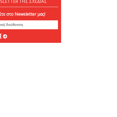
SLETTER ΤΗΣ ΣΧΕΔΙΑΣ
τε στο Newsletter μας!