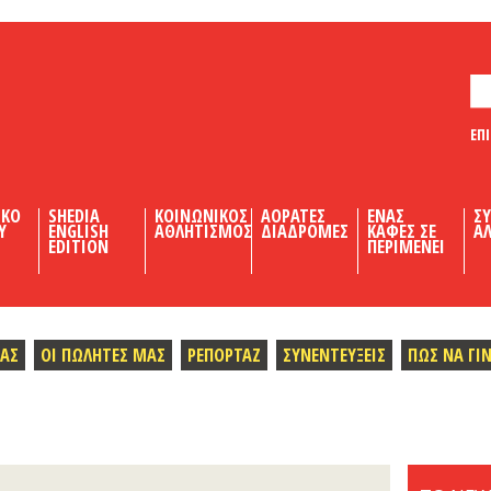
ΕΠ
ΙΚΟ
SHEDIA
ΚΟΙΝΩΝΙΚΟΣ
ΑΟΡΑΤΕΣ
ΕΝΑΣ
Σ
Υ
ENGLISH
ΑΘΛΗΤΙΣΜΟΣ
ΔΙΑΔΡΟΜΕΣ
ΚΑΦΕΣ ΣΕ
ΑΛ
EDITION
ΠΕΡΙΜΕΝΕΙ
ΜΑΣ
ΟΙ ΠΩΛΗΤΕΣ ΜΑΣ
ΡΕΠΟΡΤΑΖ
ΣΥΝΕΝΤΕΥΞΕΙΣ
ΠΩΣ ΝΑ ΓΙ