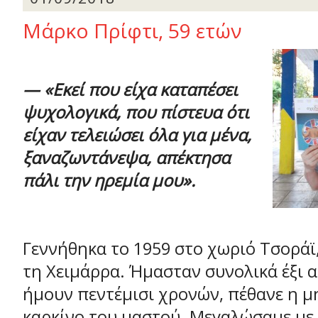
Μάρκο Πρίφτι, 59 ετών
—
«Εκεί που είχα καταπέσει
ψυχολογικά, που πίστευα ότι
είχαν τελειώσει όλα για μένα,
ξαναζωντάνεψα, απέκτησα
πάλι την ηρεμία μου».
Γεννήθηκα το 1959 στο χωριό Τσοράϊ,
τη Χειμάρρα. Ήμασταν συνολικά έξι 
ήμουν πεντέμισι χρονών, πέθανε η μ
καρκίνο του μαστού. Μεγαλώσαμε με 