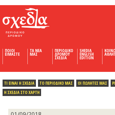
Shedia
ΠΟΙΟΙ
ΤΑ ΝΕΑ
ΠΕΡΙΟΔΙΚΟ
SHEDIA
ΚΟΙΝ
ΕΙΜΑΣΤΕ
ΜΑΣ
ΔΡΟΜΟΥ
ENGLISH
ΑΘΛΗ
ΣΧΕΔΙΑ
EDITION
ΤΙ ΕΙΝΑΙ Η ΣΧΕΔΙΑ
ΤΟ ΠΕΡΙΟΔΙΚΟ ΜΑΣ
ΟΙ ΠΩΛΗΤΕΣ ΜΑΣ
Ρ
Η ΣΧΕΔΙΑ ΣΤΟ ΧΑΡΤΗ
01/09/2018