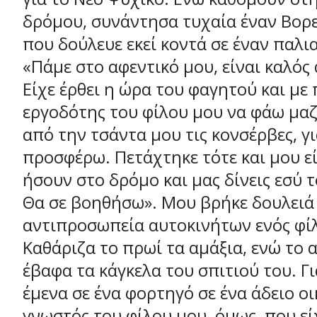
δρόμου, συνάντησα τυχαία έναν Βορ
που δούλευε εκεί κοντά σε έναν παλια
«Πάμε στο αφεντικό μου, είναι καλός
Είχε έρθει η ώρα του φαγητού και με
εργοδότης του φίλου μου να φάω μαζ
από την τσάντα μου τις κονσέρβες, γι
προσφέρω. Πετάχτηκε τότε και μου ε
ήσουν στο δρόμο και μας δίνεις εσύ 
Θα σε βοηθήσω». Μου βρήκε δουλειά
αντιπροσωπεία αυτοκινήτων ενός φί
Καθάριζα το πρωί τα αμάξια, ενώ το
έβαφα τα κάγκελα του σπιτιού του. Γ
έμενα σε ένα φορτηγό σε ένα άδειο ο
γνωστός του φίλου μου, όμως, που εί