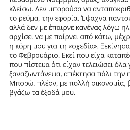
κλείσω. Δεν μπορούσα να ανταποκριθ
το ρεύμα, την εφορία. Έψαχνα παντού
αλλά δεν με έπαιρνε κανένας λόγω ηλι
αρχίσει να με παίρνει από κάτω, μέχρ
η κόρη μου για τη «σχεδία». Ξεκίνησ
το Φεβρουάριο. Εκεί που είχα καταπέ
που πίστευα ότι είχαν τελειώσει όλα 
ξαναζωντάνεψα, απέκτησα πάλι την η
Μπορώ, πλέον, με πολλή οικονομία, 
βγάζω τα έξοδά μου.