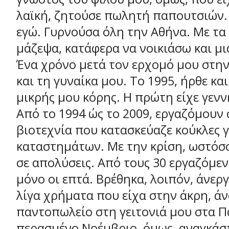
λαϊκή, ζητούσε πωλητή παπουτσιών. 
εγώ. Γυρνούσα όλη την Αθήνα. Με τ
μάζεψα, κατάφερα να νοικιάσω και μι
Ένα χρόνο μετά τον ερχομό μου στην
και τη γυναίκα μου. Το 1995, ήρθε κα
μικρής μου κόρης. Η πρώτη είχε γενν
Από το 1994 ώς το 2009, εργαζόμουν 
βιοτεχνία που κατασκεύαζε κούκλες γ
καταστημάτων. Με την κρίση, ωστόσ
σε απολύσεις. Από τους 30 εργαζόμεν
μόνο οι επτά. Βρέθηκα, λοιπόν, άνεργ
λίγα χρήματα που είχα στην άκρη, άν
παντοπωλείο στη γειτονιά μου στα Π
περασμένο Νοέμβριο, όμως, αναγκάσ