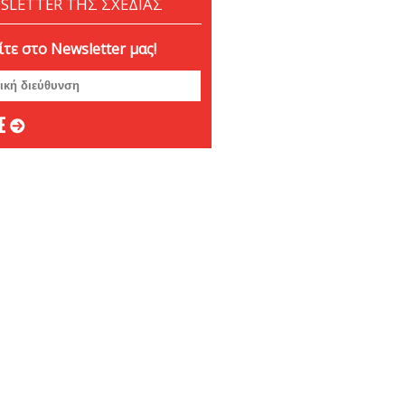
SLETTER ΤΗΣ ΣΧΕΔΙΑΣ
τε στο Newsletter μας!