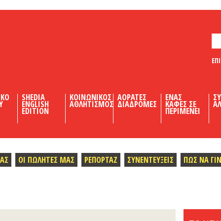
ΕΠ
ΙΚΟ
SHEDIA
ΚΟΙΝΩΝΙΚΟΣ
ΑΟΡΑΤΕΣ
ΕΝΑΣ
Σ
Υ
ENGLISH
ΑΘΛΗΤΙΣΜΟΣ
ΔΙΑΔΡΟΜΕΣ
ΚΑΦΕΣ ΣΕ
ΑΛ
EDITION
ΠΕΡΙΜΕΝΕΙ
ΜΑΣ
ΟΙ ΠΩΛΗΤΕΣ ΜΑΣ
ΡΕΠΟΡΤΑΖ
ΣΥΝΕΝΤΕΥΞΕΙΣ
ΠΩΣ ΝΑ ΓΙ