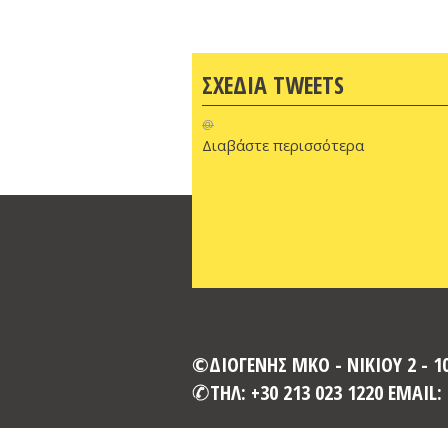
ΣΧΕΔΙΑ TWEETS
@
Διαβάστε περισσότερα
©ΔΙΟΓΕΝΗΣ ΜΚΟ - ΝΙΚΙΟΥ 2 - 
ΤΗΛ: +30 213 023 1220 EMAIL