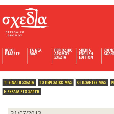
Shedia
ΠΟΙΟΙ
ΤΑ ΝΕΑ
ΠΕΡΙΟΔΙΚΟ
SHEDIA
ΚΟΙΝ
ΕΙΜΑΣΤΕ
ΜΑΣ
ΔΡΟΜΟΥ
ENGLISH
ΑΘΛΗ
ΣΧΕΔΙΑ
EDITION
ΤΙ ΕΙΝΑΙ Η ΣΧΕΔΙΑ
ΤΟ ΠΕΡΙΟΔΙΚΟ ΜΑΣ
ΟΙ ΠΩΛΗΤΕΣ ΜΑΣ
Ρ
Η ΣΧΕΔΙΑ ΣΤΟ ΧΑΡΤΗ
31/07/2013