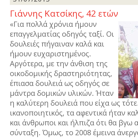
Γιάννης Κατσίκης, 42 ετών
«Για πολλά χρόνια ήμουν
επαγγελματίας οδηγός ταξί. Οι
δουλειές πήγαιναν καλά και
ήμουν ευχαριστημένος.
Αργότερα, με την άνθιση της
οικοδομικής δραστηριότητας,
έπιασα δουλειά ως οδηγός σε
μάντρα δομικών υλικών. Ήταν
η καλύτερη δουλειά που είχα ως τότε
ικανοποιητικός, τα αφεντικά ήταν κα
και άνθρωποι και ήλπιζα ότι θα βγω α
σύνταξη. Όμως, το 2008 έμεινα άνεργ