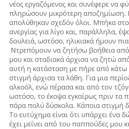
νέος εργαζόμενος και συνέφερε να φύ
πληρώσουν μικρότερη αποζημίωση. 
απολύθηκαν σχεδόν όλοι. Μπήκα στο
ανεργίας για λίγο και, παράλληλα, έψ
δουλειά, ωστόσο, ηλικιακά ήμουν πια
Ντρεπόμουν να ζητήσω βοήθεια από 
μου και σταδιακά άρχισα να ζητώ απ
αυτή η κατάσταση με πήρε από κάτω κ
στιγμή άρχισα τα λάθη. Για μια περί
αλκοόλ, ενώ πέρασα και από τον τζόγ
ωστόσο, το έκοψα εγκαίρως πριν τα 
πάρα πολύ δύσκολα. Κάποια στιγμή δ
Το ευτύχημα είναι ότι υπάρχει ένα 
έχει μείνει από του παππούδες μου κι