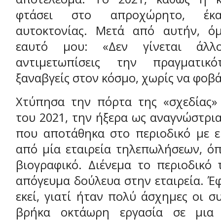
φτάσει στο απροχώρητο, έκα
αυτοκτονίας. Μετά από αυτήν, όμ
εαυτό μου: «Δεν γίνεται άλλ
αντιμετωπίσεις την πραγματικ
ξαναβγείς στον κόσμο, χωρίς να φοβ
Χτύπησα την πόρτα της «σχεδίας»
του 2021, την ήξερα ως αναγνώστρια
που αποτάθηκα στο περιοδικό με ε
από μία εταιρεία τηλεπωλήσεων, όπ
βιογραφικό. Διένεμα το περιοδικό 
απόγευμα δούλευα στην εταιρεία. Έ
εκεί, γιατί ήταν πολύ άσχημες οι συ
βρήκα οκτάωρη εργασία σε μια 