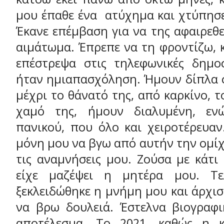
μου έπαθε ένα ατύχημα και χτύπησε
Έκανε επέμβαση για να της αφαιρεθε
αιμάτωμα. Έπρεπε να τη φροντίζω, κ
επέστρεψα στις τηλεφωνικές δημο
ήταν ημιαπασχόληση. Ήμουν δίπλα 
μέχρι το θάνατό της, από καρκίνο, τ
χαμό της, ήμουν διαλυμένη, ενώ
πανικού, που όλο και χειροτέρευα
μόνη μου να βγω από αυτήν την ομί
τις αναμνήσεις μου. Ζούσα με κάτι
είχε μαζέψει η μητέρα μου. Τε
ξεκλειδώθηκε η μνήμη μου και άρχι
να βρω δουλειά. Έστελνα βιογραφι
αποτέλεσμα. Το 2021, καθώς η κ