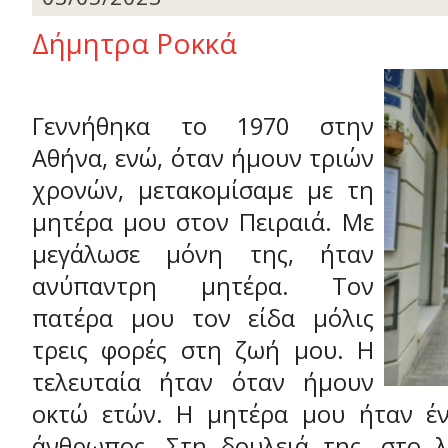
Δήμητρα Ροκκά
Γεννήθηκα το 1970 στην
Αθήνα, ενώ, όταν ήμουν τριών
χρονών, μετακομίσαμε με τη
μητέρα μου στον Πειραιά. Με
μεγάλωσε μόνη της, ήταν
ανύπαντρη μητέρα. Τον
πατέρα μου τον είδα μόλις
τρεις φορές στη ζωή μου. Η
τελευταία ήταν όταν ήμουν
οκτώ ετών. Η μητέρα μου ήταν έν
άνθρωπος. Στη δουλειά της, στο λ