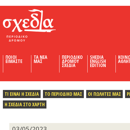
Shedia
ΠΟΙΟΙ
ΤΑ ΝΕΑ
ΠΕΡΙΟΔΙΚΟ
SHEDIA
ΚΟΙΝ
ΕΙΜΑΣΤΕ
ΜΑΣ
ΔΡΟΜΟΥ
ENGLISH
ΑΘΛΗ
ΣΧΕΔΙΑ
EDITION
ΤΙ ΕΙΝΑΙ Η ΣΧΕΔΙΑ
ΤΟ ΠΕΡΙΟΔΙΚΟ ΜΑΣ
ΟΙ ΠΩΛΗΤΕΣ ΜΑΣ
Ρ
Η ΣΧΕΔΙΑ ΣΤΟ ΧΑΡΤΗ
03/05/2023