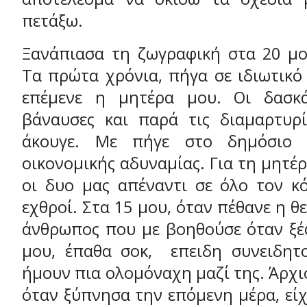
πετάξω.
Ξανάπιασα τη ζωγραφική στα 20 μο
Τα πρώτα χρόνια, πήγα σε ιδιωτικό
επέμενε η μητέρα μου. Οι δασκά
βάναυσες και παρά τις διαμαρτυρ
άκουγε. Με πήγε στο δημόσιο 
οικονομικής αδυναμίας. Για τη μητέ
οι δυο μας απέναντι σε όλο τον κ
εχθροί. Στα 15 μου, όταν πέθανε η θ
άνθρωπος που με βοηθούσε όταν ξέ
μου, έπαθα σοκ, επειδη συνειδητ
ήμουν πια ολομόναχη μαζί της. Άρχισ
όταν ξύπνησα την επόμενη μέρα, εί