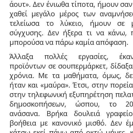
άουτ». Δεν ένιωθα τίποτα, ήμουν σαν
χαθεί μεγάλο μέρος των αναμνήσε
τελείωσα το λύκειο, ήμουν σε 
σύγχυσης. Δεν ήξερα τι να κάνω, 
μπορούσα να πάρω καμία απόφαση.
Άλλαξα πολλές εργασίες, έκ
προϊόντων σε σουπερμάρκετ, δίδαξα 
χρόνια. Με τα μαθήματα, όμως, δε
ήταν και «μαύρα». Έτσι, στην πορεία
στην τηλεφωνική εξυπηρέτηση πελατ
δημοσκοπήσεων, ώσπου, το 200
ανάσανα. Βρήκα δουλειά γραφεί
βοήθεια με κανονικό μισθό. Δεν έμ
κάτσω εκεί πάνω από οκτώ μήνες, 