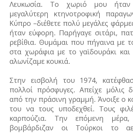
Λευκωσία. Το χωριό μου ήτα
μεγαλύτερη κτηνοτροφική παραγωγ
Κύπρο –διέθετε πολύ μεγάλες φάρμες
ήταν εύφορη. Παρήγαγε σιτάρι, πατ
ρεβίθια. Θυμάμαι που πήγαινα με 
στα χωράφια με το γαϊδουράκι και
αλωνίζαμε κουκιά.
Στην εισβολή του 1974, κατέφθα
πολλοί πρόσφυγες. Απείχε μόλις δ
από την πράσινη γραμμή. Άνοιξε ο κ
του να τους υποδεχθεί. Τους φιλ
καρπούζια. Την επόμενη μέρα,
βομβάρδιζαν οι Τούρκοι το αε