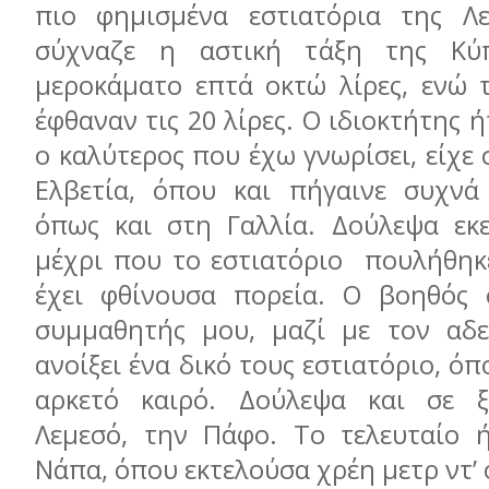
πιο φημισμένα εστιατόρια της Λε
σύχναζε η αστική τάξη της Κύ
μεροκάματο επτά οκτώ λίρες, ενώ
έφθαναν τις 20 λίρες. Ο ιδιοκτήτης ή
ο καλύτερος που έχω γνωρίσει, είχε
Ελβετία, όπου και πήγαινε συχνά 
όπως και στη Γαλλία. Δούλεψα εκε
μέχρι που το εστιατόριο πουλήθηκε
έχει φθίνουσα πορεία. Ο βοηθός 
συμμαθητής μου, μαζί με τον αδε
ανοίξει ένα δικό τους εστιατόριο, ό
αρκετό καιρό. Δούλεψα και σε ξ
Λεμεσό, την Πάφο. Το τελευταίο 
Νάπα, όπου εκτελούσα χρέη μετρ ντ’ 