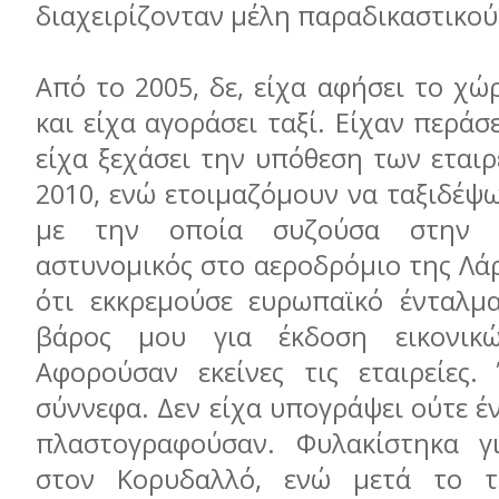
διαχειρίζονταν μέλη παραδικαστικο
Από το 2005, δε, είχα αφήσει το χώ
και είχα αγοράσει ταξί. Είχαν περάσ
είχα ξεχάσει την υπόθεση των εται
2010, ενώ ετοιμαζόμουν να ταξιδέψ
με την οποία συζούσα στην Α
αστυνομικός στο αεροδρόμιο της Λά
ότι εκκρεμούσε ευρωπαϊκό ένταλμ
βάρος μου για έκδοση εικονικώ
Αφορούσαν εκείνες τις εταιρείες
σύννεφα. Δεν είχα υπογράψει ούτε έν
πλαστογραφούσαν. Φυλακίστηκα γ
στον Κορυδαλλό, ενώ μετά το τα