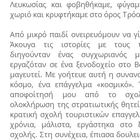
Λευκωσίας και φοβηθήκαμε, φύγαμ
χωριό και κρυφτήκαμε στο όρος Τρόο
Από μικρό παιδί ονειρευόμουν να γ
Άκουγα τις ιστορίες με τους 
διηγούνταν ένας συγχωριανός 
εργαζόταν σε ένα ξενοδοχείο στο Β
μαγευτεί. Με γοήτευε αυτή η συναν
κόσμο, ένα επάγγελμα «κοσμικό». 
αποφοίτησή μου από το σχολ
ολοκλήρωση της στρατιωτικής θητεί
κρατική σχολή τουριστικών επαγγελ
χρόνια, μάλιστα, εργάστηκα στο 
σχολής. Στη συνέχεια, έπιασα δουλει