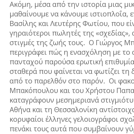
Ακόμη, μέσα από την ιστορία μιας μι
μαθαίνουμε να κάνουμε ιστιοπλoΐα, 
Βασίλης και Λευτέρης Φωτίου, που είν
γηραιότεροι πωλητές της «σχεδίας»,
στιγμές της ζωής τους. Ο Γιώργος Μ
περιγράφει πώς η ενασχόληση με το σ
πανταχού παρούσα ερωτική επιθυμία
σταθερά που φαίνεται να φωτίζει τη
από το παρελθόν στο παρόν. Οι φακ
Μπακόπουλου και του Χρήστου Παπ
καταγράφουν μεσημεριανά στιγμιότυ
Αθήνα και τη Θεσσαλονίκη αντίστοιχ
κορυφαίοι έλληνες γελοιογράφοι σχο
πενάκι τους αυτά που συμβαίνουν γύ