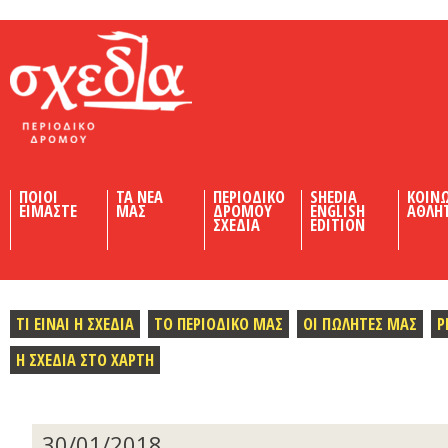
Shedia
ΠΟΙΟΙ
ΤΑ ΝΕΑ
ΠΕΡΙΟΔΙΚΟ
SHEDIA
ΚΟΙΝ
ΕΙΜΑΣΤΕ
ΜΑΣ
ΔΡΟΜΟΥ
ENGLISH
ΑΘΛΗ
ΣΧΕΔΙΑ
EDITION
ΤΙ ΕΙΝΑΙ Η ΣΧΕΔΙΑ
ΤΟ ΠΕΡΙΟΔΙΚΟ ΜΑΣ
ΟΙ ΠΩΛΗΤΕΣ ΜΑΣ
Ρ
Η ΣΧΕΔΙΑ ΣΤΟ ΧΑΡΤΗ
30/01/2018