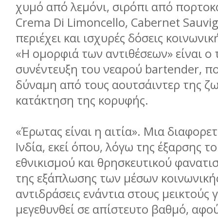
χυμό από λεμόνι, σιρόπι από πορτοκά
Crema Di Limoncello, Cabernet Sauvig
περιέχει και ισχυρές δόσεις κοινωνικ
«Η ομορφιά των αντιθέσεων» είναι ο 
συνέντευξη του νεαρού bartender, πο
δύναμη από τους αουτσάιντερ της ζω
κατάκτηση της κορυφής.
«Έρωτας είναι η αιτία». Μια διαφορε
Ινδία, εκεί όπου, λόγω της έξαρσης τ
εθνικισμού και θρησκευτικού φανατι
της εξάπλωσης των μέσων κοινωνικής
αντιδράσεις ενάντια στους μεικτούς 
μεγεθυνθεί σε απίστευτο βαθμό, αφο