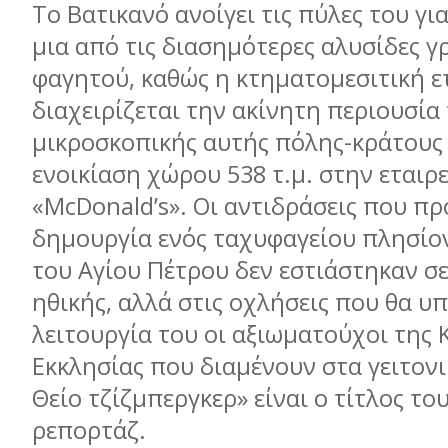
Το Βατικανό ανοίγει τις πύλες του γι
μια από τις διασημότερες αλυσίδες 
φαγητού, καθώς η κτηματομεσιτική ε
διαχειρίζεται την ακίνητη περιουσία
μικροσκοπικής αυτής πόλης-κράτους
ενοικίαση χώρου 538 τ.μ. στην εταιρε
«McDonald’s». Οι αντιδράσεις που πρ
δημουργία ενός ταχυφαγείου πλησίον
του Αγίου Πέτρου δεν εστιάστηκαν σ
ηθικής, αλλά στις οχλήσεις που θα υ
λειτουργία του οι αξιωματούχοι της 
Εκκλησίας που διαμένουν στα γειτονι
Θείο τζίζμπεργκερ» είναι ο τίτλος το
ρεπορτάζ.