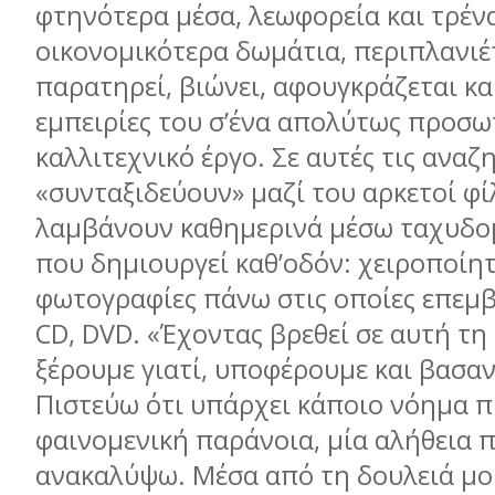
φτηνότερα μέσα, λεωφορεία και τρένα
οικονομικότερα δωμάτια, περιπλανιέτ
παρατηρεί, βιώνει, αφουγκράζεται και
εμπειρίες του σ’ένα απολύτως προσω
καλλιτεχνικό έργο. Σε αυτές τις αναζ
«συνταξιδεύουν» μαζί του αρκετοί φί
λαμβάνουν καθημερινά μέσω ταχυδομ
που δημιουργεί καθ’οδόν: χειροποίητ
φωτογραφίες πάνω στις οποίες επεμβα
CD, DVD. «Έχοντας βρεθεί σε αυτή τη
ξέρουμε γιατί, υποφέρουμε και βασα
Πιστεύω ότι υπάρχει κάποιο νόημα π
φαινομενική παράνοια, μία αλήθεια 
ανακαλύψω. Μέσα από τη δουλειά μ