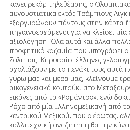
κάνει ρεκόρ τηλεθέασης, ο Ολυμπιακό
αυγουστιάτικα εκτός Τσάμπιονς Λιγκ 
εξαργυρώνoυν πόντους στην κάρτα f
πηγαινοερχόμενοι για να κλείσει μία
αξιολόγηση. Όλα αυτά και άλλα πολλ
προφητικό καζαμία που υπογράφει 
Ζάλαπας. Κορυφαίοι έλληνες γελοιογ
σχολιάζουν με το πενάκι τους αυτά 
γύρω μας και μέσα μας, κλείνουμε τρα
οικογενειακό κουτούκι στο Μεταξουρ
εικόνες από το «Ρομάντσο», ενώ δοκ
Ρόχο από μία Ελληνομεξικανή από το
κεντρικού Μεξικού, που ο έρωτας, αλλ
καλλιτεχνική αναζήτηση θα την κάνο