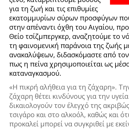
για τη ζωή και τις επιθυμίες
εκατομμυρίων σύρων προσφύγων που
στην απέναντι όχθη του Αιγαίου, πρ
Θείο τσίζμπεργκερ, αναζητούμε το ν
τη φαινομενική παράνοια της ζωής μ
ανακαλύψεων, διδασκόμαστε από τον
πως η πείνα χρησιμοποιείται ως μέσ
καταναγκασμού.
«Η πικρή αλήθεια για τη ζάχαρη». Τη
ζάχαρη θέτει κινδύνους για την υγεί
δικαιολογούν τον έλεγχό της ακριβώ
τσιγάρο και στο αλκοόλ, καθώς και ότ
προκαλεί μπορεί να συγκριθεί με εκε