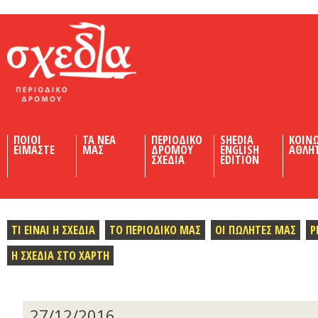
Shedia
ΠΟΙΟΙ
ΤΑ ΝΕΑ
ΠΕΡΙΟΔΙΚΟ
SHEDIA
ΚΟΙΝ
ΕΙΜΑΣΤΕ
ΜΑΣ
ΔΡΟΜΟΥ
ENGLISH
ΑΘΛΗ
ΣΧΕΔΙΑ
EDITION
ΤΙ ΕΙΝΑΙ Η ΣΧΕΔΙΑ
ΤΟ ΠΕΡΙΟΔΙΚΟ ΜΑΣ
ΟΙ ΠΩΛΗΤΕΣ ΜΑΣ
Ρ
Η ΣΧΕΔΙΑ ΣΤΟ ΧΑΡΤΗ
27/12/2016