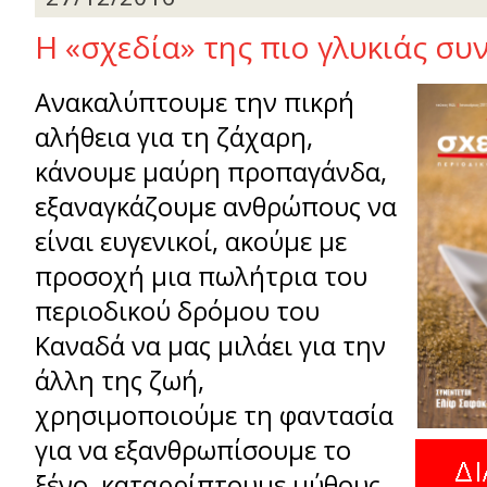
Η «σχεδία» της πιο γλυκιάς συ
Ανακαλύπτουμε την πικρή
αλήθεια για τη ζάχαρη,
κάνουμε μαύρη προπαγάνδα,
εξαναγκάζουμε ανθρώπους να
είναι ευγενικοί, ακούμε με
προσοχή μια πωλήτρια του
περιοδικού δρόμου του
Καναδά να μας μιλάει για την
άλλη της ζωή,
χρησιμοποιούμε τη φαντασία
για να εξανθρωπίσουμε το
ξένο, καταρρίπτουμε μύθους