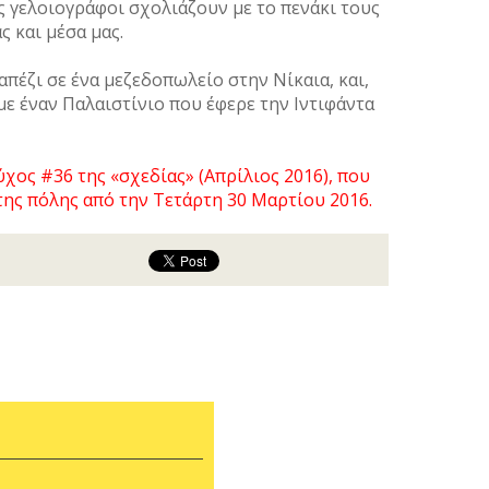
ς γελοιογράφοι σχολιάζουν με το πενάκι τους
 και μέσα μας.
πέζι σε ένα μεζεδοπωλείο στην Νίκαια, και,
με έναν Παλαιστίνιο που έφερε την Ιντιφάντα
ύχος #36 της «σχεδίας» (Απρίλιος 2016), που
ης πόλης από την Τετάρτη 30 Μαρτίου 2016.