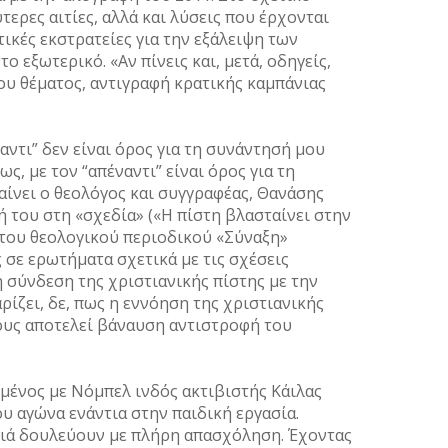
ερες αιτίες, αλλά και λύσεις που έρχονται
ικές εκστρατείες για την εξάλειψη των
 εξωτερικό. «Αν πίνεις και, μετά, οδηγείς,
 του θέματος, αντιγραφή κρατικής καμπάνιας
αντι” δεν είναι όρος για τη συνάντησή μου
ς, με τον “απέναντι” είναι όρος για τη
αίνει ο θεολόγος και συγγραφέας, Θανάσης
 του στη «σχεδία» («Η πίστη βλασταίνει στην
 του θεολογικού περιοδικού «Σύναξη»
 σε ερωτήματα σχετικά με τις σχέσεις
η σύνδεση της χριστιανικής πίστης με την
ρίζει, δε, πως η εννόηση της χριστιανικής
ους αποτελεί βάναυση αντιστροφή του
μένος με Νόμπελ ινδός ακτιβιστής Κάιλας
του αγώνα ενάντια στην παιδική εργασία.
διά δουλεύουν με πλήρη απασχόληση. Έχοντας