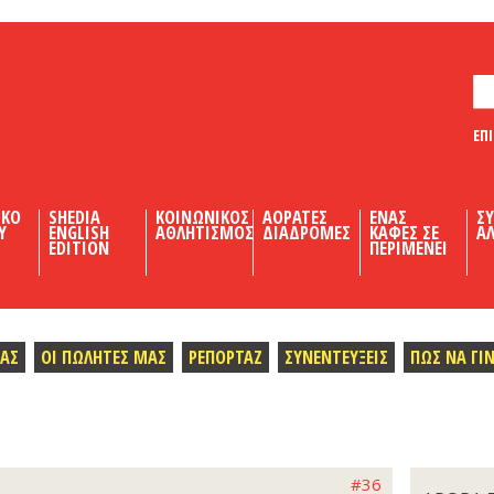
ΕΠ
ΙΚΟ
SHEDIA
ΚΟΙΝΩΝΙΚΟΣ
ΑΟΡΑΤΕΣ
ΕΝΑΣ
Σ
Υ
ENGLISH
ΑΘΛΗΤΙΣΜΟΣ
ΔΙΑΔΡΟΜΕΣ
ΚΑΦΕΣ ΣΕ
ΑΛ
EDITION
ΠΕΡΙΜΕΝΕΙ
ΜΑΣ
ΟΙ ΠΩΛΗΤΕΣ ΜΑΣ
ΡΕΠΟΡΤΑΖ
ΣΥΝΕΝΤΕΥΞΕΙΣ
ΠΩΣ ΝΑ ΓΙ
#36