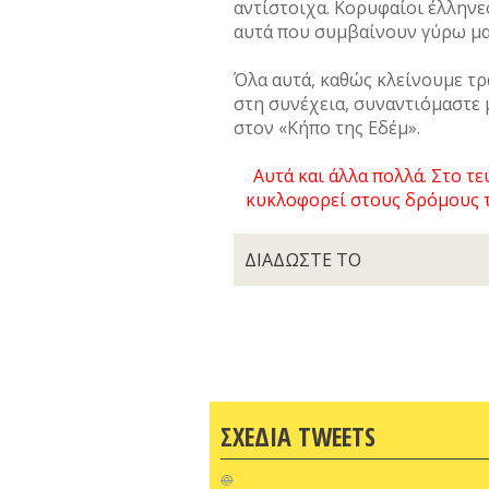
αντίστοιχα. Κορυφαίοι έλληνε
αυτά που συμβαίνουν γύρω μας
Όλα αυτά, καθώς κλείνουμε τρα
στη συνέχεια, συναντιόμαστε 
στον «Κήπο της Εδέμ».
Αυτά και άλλα πολλά. Στο τε
κυκλοφορεί στους δρόμους τ
ΔΙΑΔΩΣΤΕ ΤΟ
ΣΧΕΔΙΑ TWEETS
@