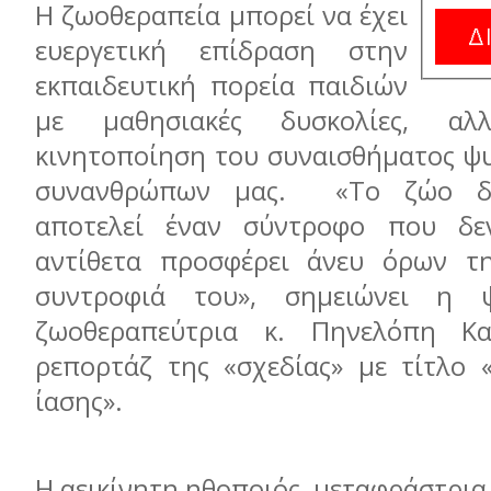
Η ζωοθεραπεία μπορεί να έχει
ευεργετική επίδραση στην
εκπαιδευτική πορεία παιδιών
με μαθησιακές δυσκολίες, α
κινητοποίηση του συναισθήματος ψ
συνανθρώπων μας. «Το ζώο δι
αποτελεί έναν σύντροφο που δεν
αντίθετα προσφέρει άνευ όρων τη
συντροφιά του», σημειώνει η 
ζωοθεραπεύτρια κ. Πηνελόπη Κα
ρεπορτάζ της «σχεδίας» με τίτλο 
ίασης».
Η αεικίνητη ηθοποιός, μεταφράστρια