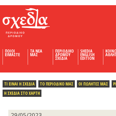
Shedia
ΠΟΙΟΙ
ΤΑ ΝΕΑ
ΠΕΡΙΟΔΙΚΟ
SHEDIA
ΚΟΙΝ
ΕΙΜΑΣΤΕ
ΜΑΣ
ΔΡΟΜΟΥ
ENGLISH
ΑΘΛΗ
ΣΧΕΔΙΑ
EDITION
ΤΙ ΕΙΝΑΙ Η ΣΧΕΔΙΑ
ΤΟ ΠΕΡΙΟΔΙΚΟ ΜΑΣ
ΟΙ ΠΩΛΗΤΕΣ ΜΑΣ
Ρ
Η ΣΧΕΔΙΑ ΣΤΟ ΧΑΡΤΗ
29/05/2023