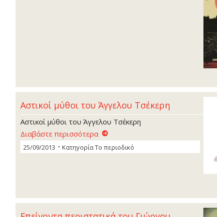
Aστικοί µύθοι του Άγγελου Τσέκερη
Aστικοί µύθοι του Άγγελου Τσέκερη
Διαβάστε περισσότερα
25/09/2013
Κατηγορία
Το περιοδικό
Επείγοντα περιστατικά του Γιώργου