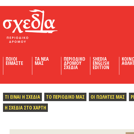
Shedia
ΠΟΙΟΙ
ΤΑ ΝΕΑ
ΠΕΡΙΟΔΙΚΟ
SHEDIA
ΚΟΙΝ
ΕΙΜΑΣΤΕ
ΜΑΣ
ΔΡΟΜΟΥ
ENGLISH
ΑΘΛΗ
ΣΧΕΔΙΑ
EDITION
ΤΙ ΕΙΝΑΙ Η ΣΧΕΔΙΑ
ΤΟ ΠΕΡΙΟΔΙΚΟ ΜΑΣ
ΟΙ ΠΩΛΗΤΕΣ ΜΑΣ
Ρ
Η ΣΧΕΔΙΑ ΣΤΟ ΧΑΡΤΗ